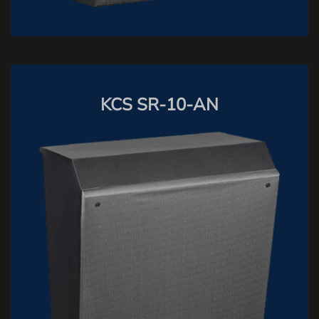
KCS SR-10-AN