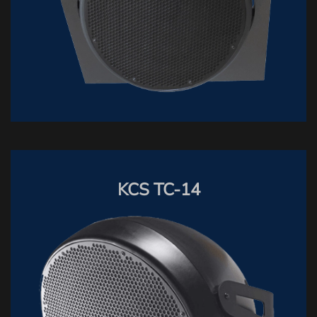
KCS TC-14