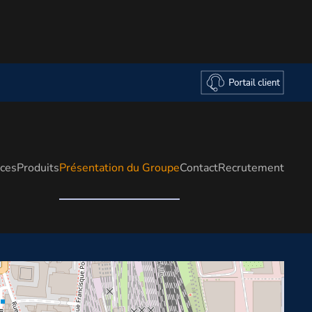
ices
Produits
Présentation du Groupe
Contact
Recrutement