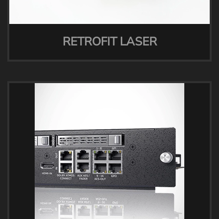
RETROFIT LASER