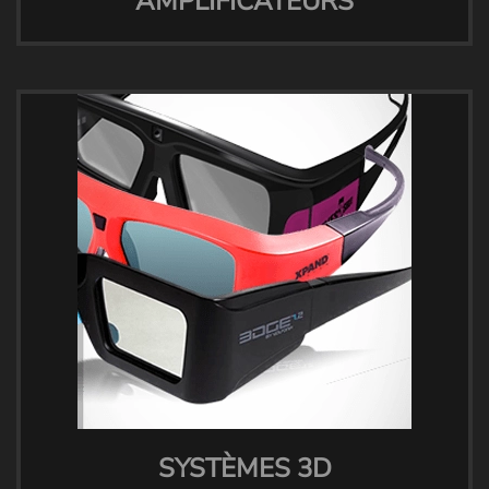
AMPLIFICATEURS
SYSTÈMES 3D